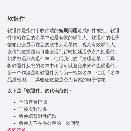
软退件
软退件是指由于收件端的
短期问题
造成邮件被拒。软退
件信箱在您的名单中还是有效的联络人。软退件的电子
信箱仍会显示在您的联络人名单内，视为有效联络人。
发信到这类信箱可能会遇到暂时性延迟或永久性退件。
如果您遇到高退件率，使用我们的「清理名单」工具，
将软退件从您的名单中移除可以避免未来产生硬退件。
另一个作法是将软退件另存为一笔新名单，使用「名单
品质检测」工具验证这些是否为有效的电子信箱。
以下是「软退件」的代码范例：
信箱容量已满
连接次数过多
收件端暂时性问题
收件人不在办公室的自动回复
返回页首