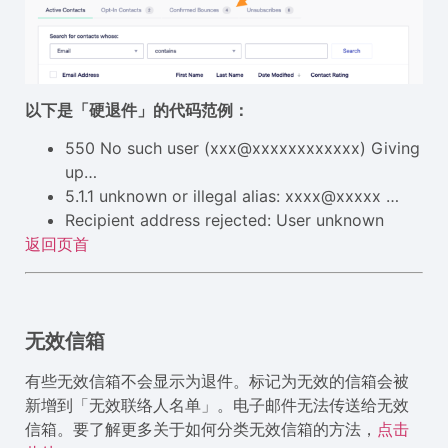
以下是「硬退件」的代码范例：
550 No such user (xxx@xxxxxxxxxxxx) Giving
up…
5.1.1 unknown or illegal alias: xxxx@xxxxx …
Recipient address rejected: User unknown
返回页首
无效信箱
有些无效信箱不会显示为退件。标记为无效的信箱会被
新增到「无效联络人名单」。电子邮件无法传送给无效
信箱。要了解更多关于如何分类无效信箱的方法，
点击