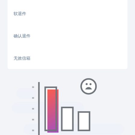
软退件
确认退件
无效信箱