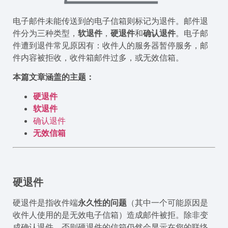
电子邮件未能传送到的电子信箱则标记为退件。邮件退
件分为三种类型，
软退件
，
硬退件
和
确认退件
。电子邮
件遭到退件常见原因有：收件人的服务器暂停服务，邮
件内容被拒收，收件箱邮件过多，或无效信箱。
本篇文章涵盖的主题：
硬退件
软退件
确认退件
无效信箱
硬退件
硬退件是指收件端
永久性的问题
（其中一个可能原因是
收件人使用的是无效电子信箱）造成邮件被拒。除非变
成确认退件，否则硬退件的信箱仍然会显示在您的联络