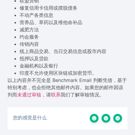
联盟营销
修复信用卡信用或摆脱债务
不动产各类信息
营养品、草药以及维他命补品
减肥方法
约会服务
传销内容
线上商品交易、当日交易信息或股市内容
抵押以及贷款
金融机构以及银行
印度不允许使用区块链或加密货币。
以上内容并不完全是 Benchmark Email 判断凭借，基于
特别考虑，也会拒绝其他邮件内容。如果您的邮件因误
判而
未通过审核
，请
联系
我们了解审核情况。
您的感觉是什么