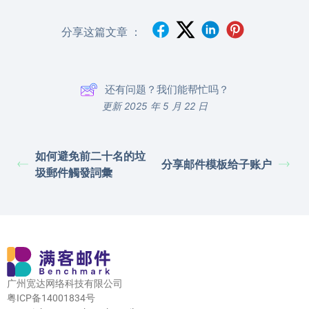
分享这篇文章 ：
还有问题？我们能帮忙吗？
更新 2025 年 5 月 22 日
如何避免前二十名的垃
分享邮件模板给子账户
圾郵件觸發詞彙
广州宽达网络科技有限公司
粤ICP备14001834号