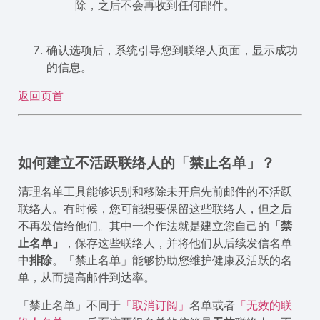
除，之后不会再收到任何邮件。
确认选项后，系统引导您到联络人页面，显示成功
的信息。
返回页首
如何建立不活跃联络人的「禁止名单」？
清理名单工具能够识别和移除未开启先前邮件的不活跃
联络人。有时候，您可能想要保留这些联络人，但之后
不再发信给他们。其中一个作法就是建立您自己的
「禁
止名单」
，保存这些联络人，并将他们从后续发信名单
中
排除
。「禁止名单」能够协助您维护健康及活跃的名
单，从而提高邮件到达率。
「禁止名单」不同于
「取消订阅」
名单或者
「无效的联