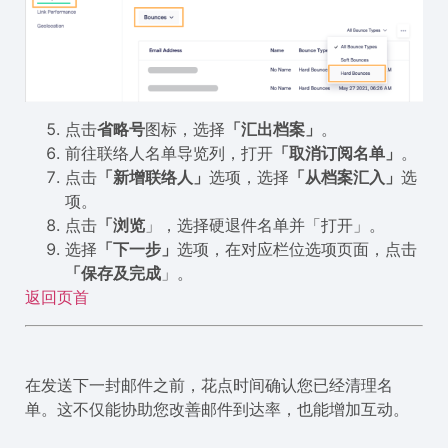
点击
省略号
图标，选择
「汇出档案」
。
前往联络人名单导览列，打开
「取消订阅名单」
。
点击
「新增联络人」
选项，选择
「从档案汇入」
选
项。
点击
「浏览
」，选择硬退件名单并「打开」。
选择
「下一步」
选项，在对应栏位选项页面，点击
「保存及完成
」。
返回页首
在发送下一封邮件之前，花点时间确认您已经清理名
单。这不仅能协助您改善邮件到达率，也能增加互动。