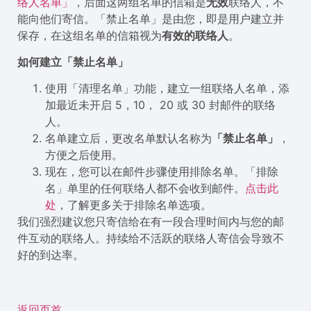
络人名单」
，后面这两组名单的信箱是
无效
联络人，不
能向他们寄信。「禁止名单」是由您，即是用户建立并
保存，在这组名单的信箱视为
有效的联络人
。
如何建立「禁止名单」
使用「清理名单」功能，建立一组联络人名单，添
加最近未开启 5，10， 20 或 30 封邮件的联络
人。
名单建立后，更改名单默认名称为
「禁止名单」
，
方便之后使用。
现在，您可以在邮件步骤使用排除名单。「排除
名」单里的任何联络人都不会收到邮件。
点击此
处
，了解更多关于排除名单选项。
我们强烈建议您只寄信给在有一段合理时间内与您的邮
件互动的联络人。持续给不活跃的联络人寄信会导致不
好的到达率。
返回页首