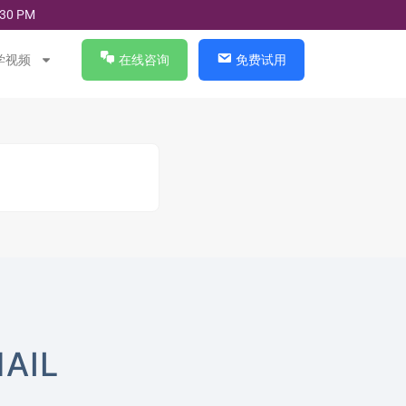
30 PM
学视频
在线咨询
免费试用
AIL