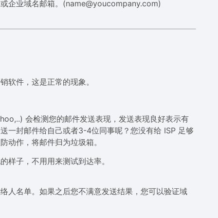
名邮箱。(name@youcompany.com)
营销软件，这是正常的现象。
Yahoo,..) 会检测您的邮件发送表现，发送表现良好表示有
封邮件给自己或者3-4位同事呢？您没有给 ISP 足够
预防动作，将邮件归为垃圾箱。
现的样子，不用用来测试到达率。
联络人名单。如果之后您不满意发送结果，您可以验证域