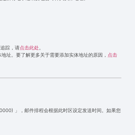
接追踪，请
点击此处
。
要添加实体地址。要了解更多关于需要添加实体地址的原因，
点击
an (+0000) 」，邮件排程会根据此时区设定发送时间。如果您