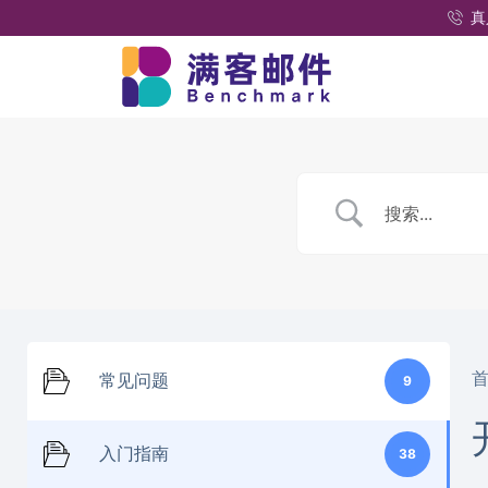
真
常见问题
9
入门指南
38