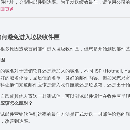
件地址，会影响邮件到达率。为了发送绩效最佳，请使用公司的或企业域
返回页首
如何避免进入垃圾收件匣
有很多原因造成首封邮件进入垃圾收件匣，但您是开始测试邮件
原因
的域名对于营销软件还是新加入的域名，不同 ISP (Hotmail, 
良好的域名评等，品质佳的名单，良好的邮件内容。但如果您只寄送一
资料让他们知道邮件应该是进入收件匣或还是垃圾箱，还是出于
给自己或其他人寄送一封测试信，可以浏览邮件设计在收件匣呈
您应该怎么应对？
测试邮件营销软件到达率的最佳方法是正式发送一封邮件给您的
名，改善到达率。