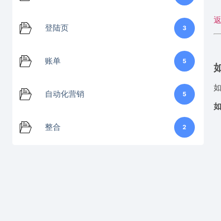
登陆页
3
账单
5
自动化营销
5
整合
2