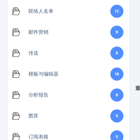
联络人名单
12
邮件营销
9
传送
8
模板与编辑器
16
分析报告
6
图库
5
订阅表格
5