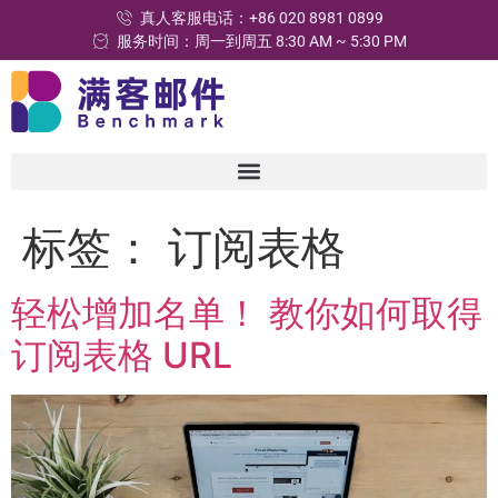
真人客服电话：+86 020 8981 0899
服务时间：周一到周五 8:30 AM ~ 5:30 PM
标签：
订阅表格
轻松增加名单！ 教你如何取得
订阅表格 URL