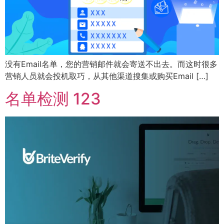
没有Email名单，您的营销邮件就会寄送不出去。而这时很多
营销人员就会投机取巧，从其他渠道搜集或购买Email […]
名单检测 123