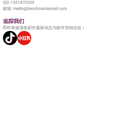
QQ: 1551870209
邮箱: meilin@benchmarkemail.com
追踪我们
即时掌握满客邮件最新动态与邮件营销信息！