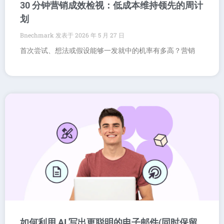
30 分钟营销成效检视：低成本维持领先的周计
划
Bnechmark
2026 年 5 月 27 日
首次尝试、想法或假设能够一发就中的机率有多高？营销
如何利用 AI 写出更聪明的电子邮件(同时保留