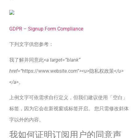
GDPR – Signup Form Compliance
下列文字供您参考：
我了解并同意此
<a target=”blank”
href=“
https://www.website.com“
><u>
隐私权政策
</u>
</a>
。
上例文字可依需求自行定义，但我们建议使用「空白」
标签，因为它会在新视窗或标签开启。 您只需修改斜体
字以外的内容。
我如何证明订阅用户的同意声