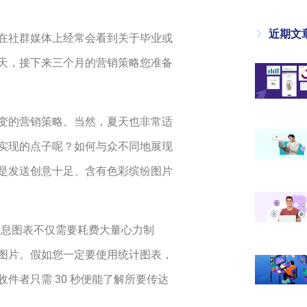
近期文
在社群媒体上经常会看到关于毕业或
天，接下来三个月的营销策略您准备
变的营销策略。当然，夏天也非常适
实现的点子呢？如何与众不同地展现
是发送创意十足、含有色彩缤纷图片
c)，信息图表不仅需要耗费大量心力制
图片。假如您一定要使用统计图表，
件者只需 30 秒便能了解所要传达