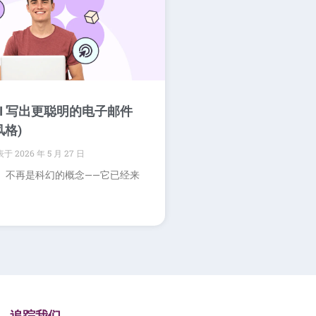
AI 写出更聪明的电子邮件
风格)
2026 年 5 月 27 日
I）不再是科幻的概念——它已经来
追踪我们