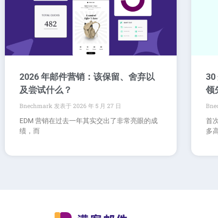
2026 年邮件营销：该保留、舍弃以
3
及尝试什么？
领
Bnechmark
2026 年 5 月 27 日
Bne
EDM 营销在过去一年其实交出了非常亮眼的成
首
绩，而
多