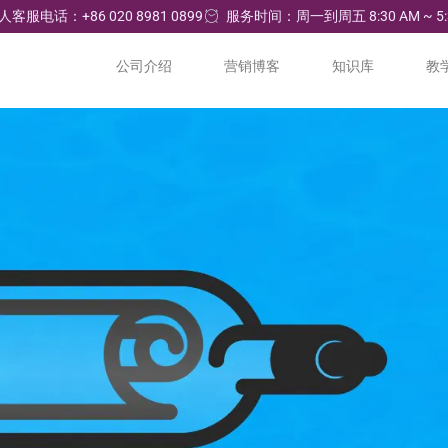
人客服电话：+86 020 8981 0899
服务时间：周一到周五 8:30 AM ~ 5:
公司介绍
营销博客
知识库
教