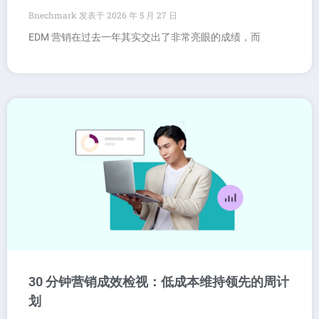
Bnechmark
2026 年 5 月 27 日
EDM 营销在过去一年其实交出了非常亮眼的成绩，而
30 分钟营销成效检视：低成本维持领先的周计
划