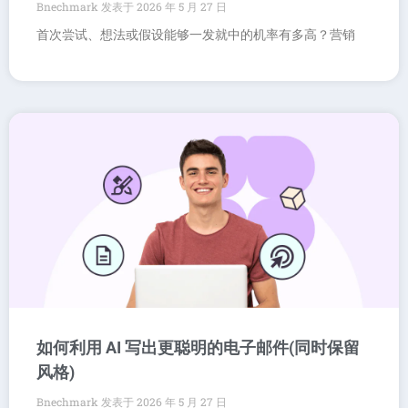
Bnechmark
2026 年 5 月 27 日
首次尝试、想法或假设能够一发就中的机率有多高？营销
如何利用 AI 写出更聪明的电子邮件(同时保留
风格)
Bnechmark
2026 年 5 月 27 日