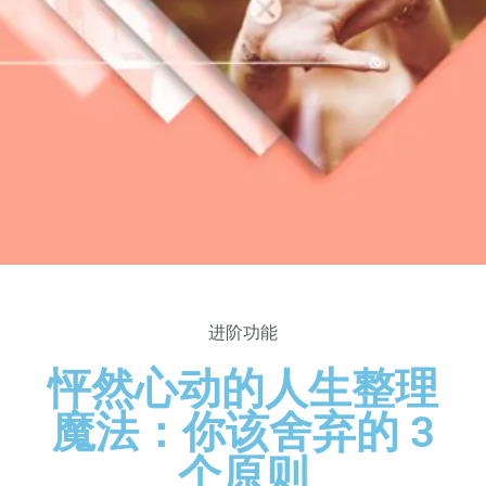
进阶功能
怦然心动的人生整理
魔法：你该舍弃的 3
个原则