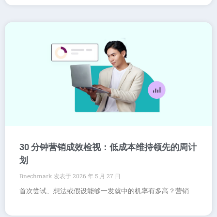
30 分钟营销成效检视：低成本维持领先的周计
划
Bnechmark
2026 年 5 月 27 日
首次尝试、想法或假设能够一发就中的机率有多高？营销