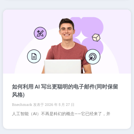
如何利用 AI 写出更聪明的电子邮件(同时保留
风格)
Bnechmark
2026 年 5 月 27 日
人工智能（AI）不再是科幻的概念——它已经来了，并