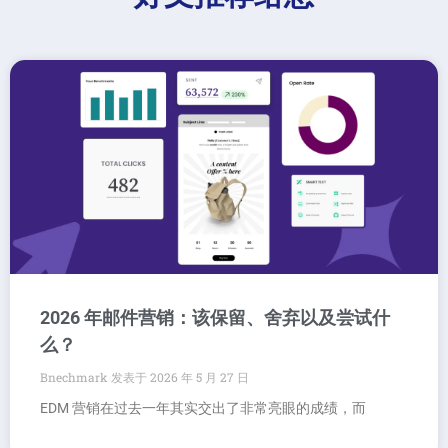
2026 年邮件营销：该保留、舍弃以及尝试什
么？
Bnechmark
2026 年 5 月 27 日
EDM 营销在过去一年其实交出了非常亮眼的成绩，而