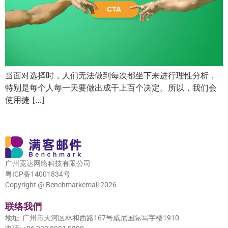
当面对选择时，人们无法做到每次都坐下来进行理性分析，
特别是每个人每一天要做出成千上百个决定。所以，我们会
使用捷 […]
广州宽达网络科技有限公司
粤ICP备14001834号
Copyright @ Benchmarkemail 2026
联络我們
地址: 广州市天河区林和西路167号威尼国际写字楼1910