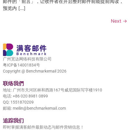
邮件的「前言」，让收件者在开启整封邮件前能提前阅读，
预览内 […]
Next
→
广州宽达网络科技有限公司
粤ICP备14001834号
Copyright @ Benchmarkemail 2026
联络我們
地址: 广州市天河区林和西路167号威尼国际写字楼1910
电话: +86 020 8981 0899
QQ: 1551870209
邮箱: meilin@benchmarkemail.com
追踪我们
即时掌握满客邮件最新动态与邮件营销信息！