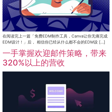
在阅读完上一篇「免费EDM制作工具，Canva让你无痛完成
EDM设计！」后， 相信你已经从什么都不会的EDM设 […]
一手掌握欢迎邮件策略，带来
320%以上的营收