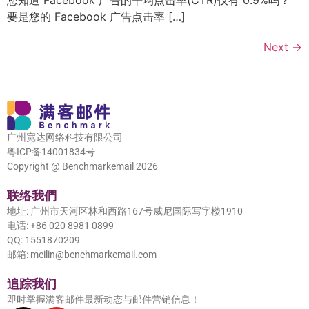
您知道 Facebook 广告的平均点击率(CTR)仅有 0.9%吗？
要是您的 Facebook 广告点击率 […]
Next
→
广州宽达网络科技有限公司
粤ICP备14001834号
Copyright @ Benchmarkemail 2026
联络我們
地址: 广州市天河区林和西路167号威尼国际写字楼1910
电话: +86 020 8981 0899
QQ: 1551870209
邮箱: meilin@benchmarkemail.com
追踪我们
即时掌握满客邮件最新动态与邮件营销信息！