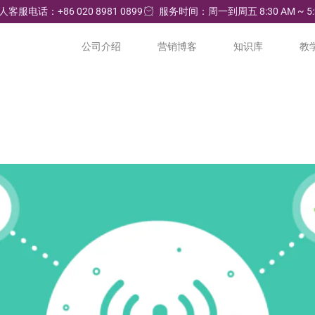
人客服电话：+86 020 8981 0899
服务时间：周一到周五 8:30 AM ~ 5:
公司介绍
营销博客
知识库
教