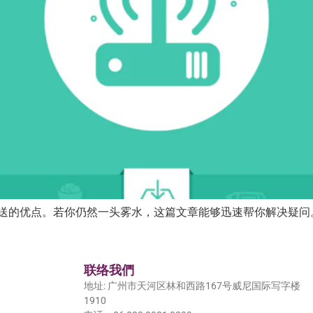
发送的优点。若你仍然一头雾水，这篇文章能够迅速帮你解决疑问。 
联络我們
地址: 广州市天河区林和西路167号威尼国际写字楼
1910