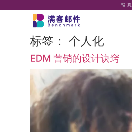
真
标签：
个人化
EDM 营销的设计诀窍