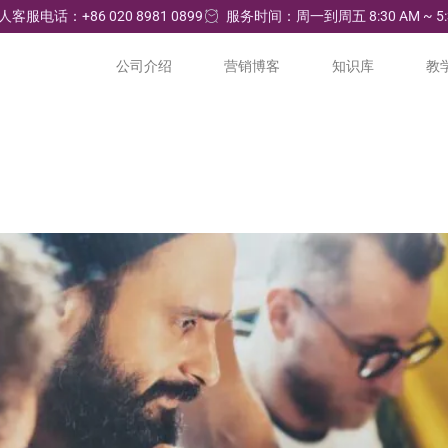
人客服电话：+86 020 8981 0899
服务时间：周一到周五 8:30 AM ~ 5:
公司介绍
营销博客
知识库
教