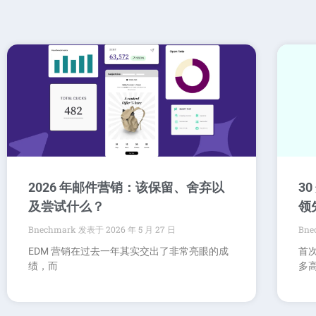
2026 年邮件营销：该保留、舍弃以
3
及尝试什么？
领
Bnechmark
2026 年 5 月 27 日
Bne
EDM 营销在过去一年其实交出了非常亮眼的成
首
绩，而
多