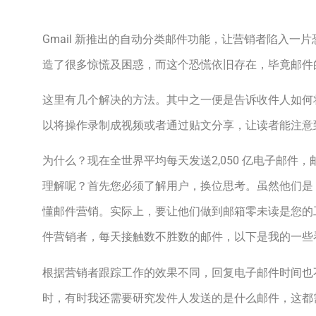
Gmail 新推出的自动分类邮件功能，让营销者陷入一
造了很多惊慌及困惑，而这个恐慌依旧存在，毕竟邮件
这里有几个解决的方法。其中之一便是告诉收件人如何
以将操作录制成视频或者通过贴文分享，让读者能注意
为什么？现在全世界平均每天发送2,050 亿电子邮件
理解呢？首先您必须了解用户，换位思考。虽然他们是 G
懂邮件营销。实际上，要让他们做到邮箱零未读是您的
件营销者，每天接触数不胜数的邮件，以下是我的一些
根据营销者跟踪工作的效果不同，回复电子邮件时间也不尽
时，有时我还需要研究发件人发送的是什么邮件，这都