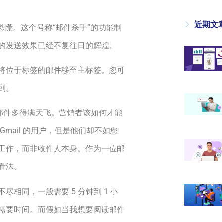
近期文
片恐慌。这个号称“邮件杀手”的功能制
的发送效果已经不复往日的辉煌。
将位于标签的邮件移至主标签。您可
到。
，邮件多得满天飞。营销者该如何才能
mail 的用户，但是他们却不如您
工作，而非收件人本身。作为一位邮
看法。
相同，一般需要 5 分钟到 1 小
需要时间。而假如当我想要阅读邮件