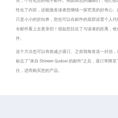
先，个性化您的电子邮件。例如杂志的编辑们，他们会以
性化了内容，还能激发读者想继续一探究竟的好奇心。
只是小小的折扣券，您也可以在邮件的底部设置个人代
令邮件看上去更亲切！假如您拉近了与读者的距离，收
件。
这个方法也可以有效减少退订。之前我每发送一封信，
标志了“来自 Shireen Qudosi 的邮件”之后，退
任，进而购买您的产品。