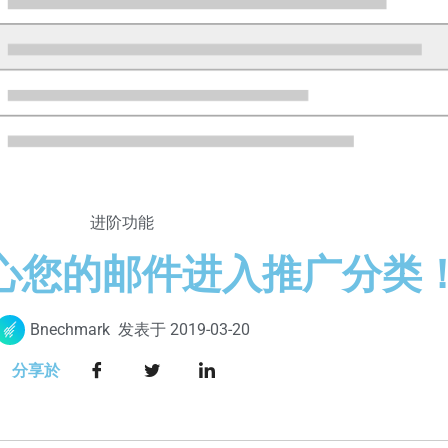
进阶功能
心您的邮件进入推广分类
Bnechmark
发表于
2019-03-20
分享於