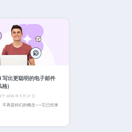
AI 写出更聪明的电子邮件
风格)
2026 年 5 月 27 日
I）不再是科幻的概念——它已经来