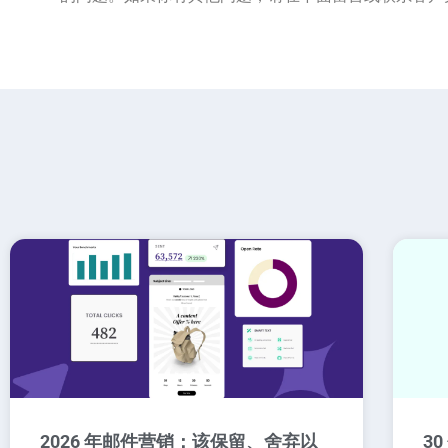
2026 年邮件营销：该保留、舍弃以
3