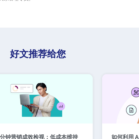
好文推荐给您
0 分钟营销成效检视：低成本维持
如何利用 