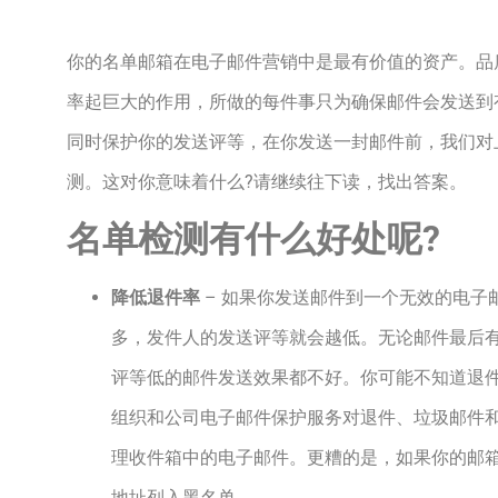
你的名单邮箱在电子邮件营销中是最有价值的资产。
品
率起巨大的作用，所做的每件事只为确保邮件会发送到
同时保护你的发送评等，在你发送一封邮件前，我们对
测。这对你意味着什么?请继续往下读，找出答案。
名单检测有什么好处呢?
降低退件率
–
如果你发送邮件到一个无效的电子
多，发件人的发送评等就会越低。
无论邮件最后
评等低的邮件发送效果都不好。你可能不知道
退
组织和公司电子邮件保护服务对退件、垃圾邮件
理收件箱中的电子邮件。更糟的是，如果你的邮箱
地址列入黑名单。