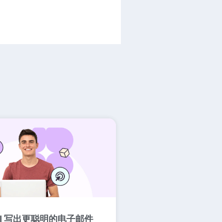
AI 写出更聪明的电子邮件