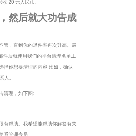
收 20 元人民币。
，然后就大功告成
不管，直到你的退件率再次升高。最
封邮件后就使用我们的平台清理名单工
选择你想要清理的内容:比如，确认
联系人。
击清理，如下图:
很有帮助。我希望能帮助你解答有关
关系管理专员。