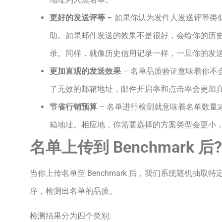
更好的发送评等
–
如果你认为发件人发送评等类
助。如果邮件发送的效果不是很好，会给你的历
录。同样，就像历史信用记录一样，一旦你的发
更加直观的发送效果
– 名单品质验证意味着你不
了无效的邮箱地址，邮件开启率和点击率会更加
节省行销预算
– 名单进行检测就意味着名单数量
箱地址。相应地，你需要选择的方案类型会更小
名单上传到
Benchmark 后
?
当你上传名单至
Benchmark
后，我们系统随机抽取特
序，检测出名单的品质。
检测结果分为四个类别: