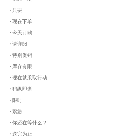
• 只要
• 现在下单
• 今天订购
• 请详阅
• 特别促销
• 库存有限
• 现在就采取行动
• 稍纵即逝
• 限时
• 紧急
• 你还在等什么？
• 送完为止