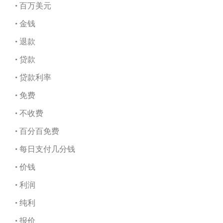
• 百万美元
• 金钱
• 退款
• 贷款
• 贷款利率
• 免费
• 不收费
• 百分百免费
• 每日支付几分钱
• 价钱
• 利润
• 纯利
• 报价