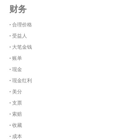
财务
• 合理价格
• 受益人
• 大笔金钱
• 账单
• 现金
• 现金红利
• 美分
• 支票
• 索赔
• 收藏
• 成本