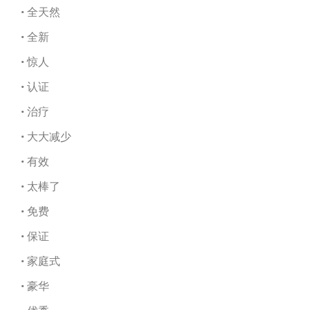
• 全天然
• 全新
• 惊人
• 认证
• 治疗
• 大大减少
• 有效
• 太棒了
• 免费
• 保证
• 家庭式
• 豪华