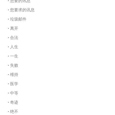
• 您要的讯息
• 您要求的讯息
• 垃圾邮件
• 离开
• 合法
• 人生
• 一生
• 失败
• 维持
• 医学
• 中等
• 奇迹
• 绝不