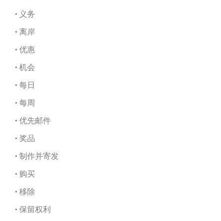
• 义务
• 离岸
• 优惠
• 机会
• 每日
• 每周
• 优先邮件
• 奖品
• 制作并寄发
• 购买
• 移除
• 保留权利