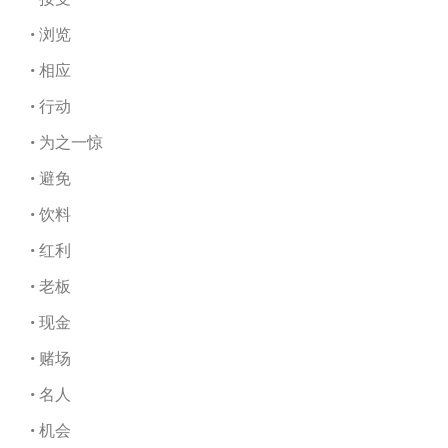
• 浏览
• 相应
• 行动
• 为之一惊
• 避免
• 饮料
• 红利
• 老板
• 现金
• 赌场
• 名人
• 机会