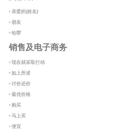
• 亲爱的{姓名}
• 朋友
• 哈啰
销售及电子商务
• 现在就采取行动
• 如上所述
• 讨价还价
• 最优价格
• 购买
• 马上买
• 便宜