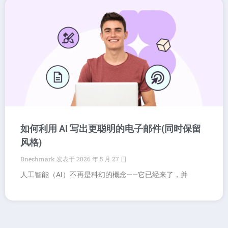
如何利用 AI 写出更聪明的电子邮件(同时保留
风格)
Bnechmark
2026 年 5 月 27 日
人工智能（AI）不再是科幻的概念——它已经来了，并