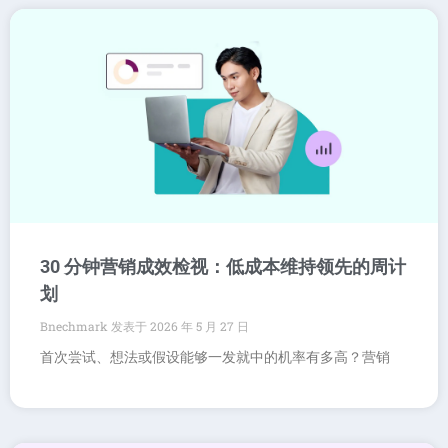
30 分钟营销成效检视：低成本维持领先的周计
划
Bnechmark
2026 年 5 月 27 日
首次尝试、想法或假设能够一发就中的机率有多高？营销