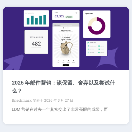
2026 年邮件营销：该保留、舍弃以及尝试什
么？
Bnechmark
2026 年 5 月 27 日
EDM 营销在过去一年其实交出了非常亮眼的成绩，而