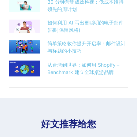
30 分钟营销成效检视：低成本维持
领先的周计划
如何利用 AI 写出更聪明的电子邮件
(同时保留风格)
简单策略教你提升开启率：邮件设计
与标题的小技巧
从台湾到世界：如何用 Shopify＋
Benchmark 建立全球桌游品牌
好文推荐给您