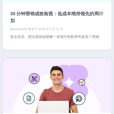
30 分钟营销成效检视：低成本维持领先的周计
划
Bnechmark
2026 年 5 月 27 日
首次尝试、想法或假设能够一发就中的机率有多高？营销