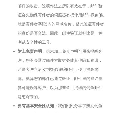
邮件的攻击。这项作法之所以有效在于，邮件验
证会先确保寄件者的伺服器有权使用邮件标题(也
就是寄件者字段)内的网域名称，借此验证寄件者
的身份是否合法。因此，邮件验证就好比是一种
测试安全性的工具。
附上免责声明：
信末加上免责声明可用来提醒客
户，您不会透过邮件索取财务或其他隐私资讯，
若是客户之后收到疑似诈骗邮件，便可提高警
觉。就算您的邮件已通过验证，邮件里的些许差
异可能误导客户，以为那些鱼目混珠的钓鱼邮件
是您寄来的。
要有基本安全性认知：
我们刚刚分享了辨別钓鱼