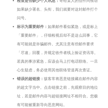
检查是否缺少个人讯息：
寄给某人的信件问候语
如果缺少署名、头衔，我们就要对这封邮件打个
问号。
标示为重要邮件：
如果邮件看似紧急，或是标上
「重要邮件」，仔细检视后却不是这么回事，它
有可能就是诈骗邮件。尤其注意有些邮件要求
「尽速」回覆，并规定收件者线上验证资讯等。
若真的事涉紧急，应该会马上打电话联络。一旦
心生疑虑，务必使用其他联络管道再次查证。
错误的超链接：
骇客常将恶意链接藏在邮件内容
的超文字当中。点击链接之前，先观察目的地位
址，若是邮件内容与超链接网址不相符合。您极
有可能被重新导向恶意网站。