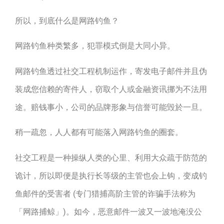
所以，到底什么是网路钓鱼？
网路钓鱼种类繁多，犯罪模式倒是大同小异。
网路钓鱼透过社交工程机制运作，寄发电子邮件并且伪
装成您信赖的寄件人，窃取个人或金融资讯挪为不法用
途。赔钱事小，公司的品牌形象与信誉可能毁於一旦。
稍一疏忽，人人都有可能落入网路钓鱼的圈套。
社交工程是一种操纵人类的心里、利用大众疏于防范的
诡计，所以即便是执行长等级的主管也会上钩，变成钓
鱼邮件的受害者 (专门猎捕高阶主管的诈骗手法称为
「网路捕鲸」)。如今，恶意邮件一波又一波地淹没公