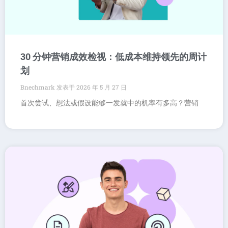
30 分钟营销成效检视：低成本维持领先的周计
划
Bnechmark
2026 年 5 月 27 日
首次尝试、想法或假设能够一发就中的机率有多高？营销