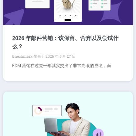
2026 年邮件营销：该保留、舍弃以及尝试什
么？
Bnechmark
2026 年 5 月 27 日
EDM 营销在过去一年其实交出了非常亮眼的成绩，而