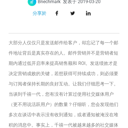
Bnechmark
发表于
2019-03-20
分享於
大部分人仅仅只是发送邮件给客户，却忘记了每一个邮
件地址背后是真实存在的人。邮件营销并不是营销者短
期内通过低开启率来提高销售额和 ROI。发送绩效才是
决定营销成败的关键，若想获得可持续成功，则必须要
与订阅者保持长期的良好互动。让我们仔细思考一下。
当谈到千禧一代，您有没有计算过使用社交媒体用户
（更不用说活跃用户）的数量？仔细听，您会发现他们
多次在谈话中表示没有收到通知，或者通知被淹没在堆
积的消息中。事实上，千禧一代被越来越多的社交媒体