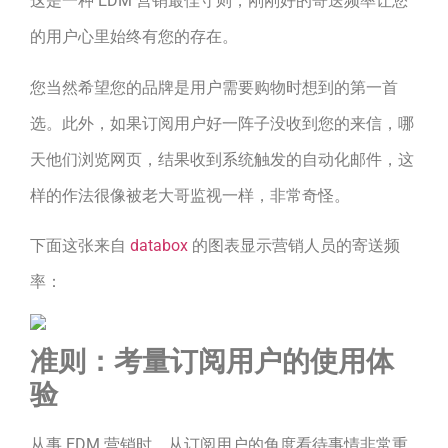
这是一种 EDM 营销最佳守则，刚刚好的寄送频率让您
的用户心里始终有您的存在。
您当然希望您的品牌是用户需要购物时想到的第一首
选。此外，如果订阅用户好一阵子没收到您的来信，哪
天他们浏览网页，结果收到系统触发的自动化邮件，这
样的作法很像被老大哥监视一样，非常奇怪。
下面这张来自
databox
的图表显示营销人员的寄送频
率：
准则：考量订阅用户的使用体
验
从事 EDM 营销时，从订阅用户的角度看待事情非常重