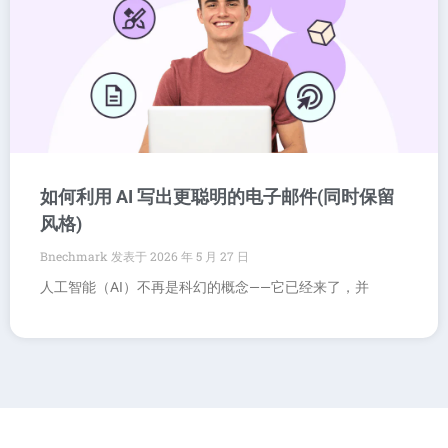
如何利用 AI 写出更聪明的电子邮件(同时保留
风格)
Bnechmark
2026 年 5 月 27 日
人工智能（AI）不再是科幻的概念——它已经来了，并