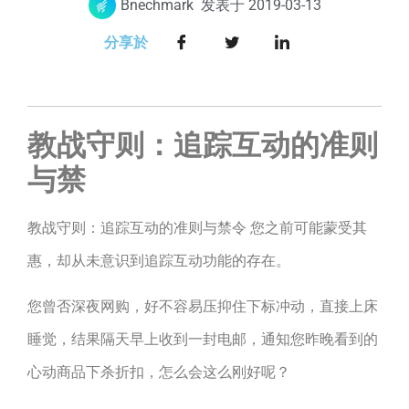
Bnechmark
发表于
2019-03-13
分享於
教战守则：追踪互动的准则
与禁
教战守则：追踪互动的准则与禁令 您之前可能蒙受其
惠，却从未意识到追踪互动功能的存在。
您曾否深夜网购，好不容易压抑住下标冲动，直接上床
睡觉，结果隔天早上收到一封电邮，通知您昨晚看到的
心动商品下杀折扣，怎么会这么刚好呢？