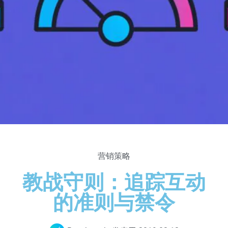
营销策略
教战守则：追踪互动
的准则与禁令