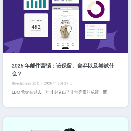
2026 年邮件营销：该保留、舍弃以及尝试什
么？
Bnechmark
2026 年 5 月 27 日
EDM 营销在过去一年其实交出了非常亮眼的成绩，而