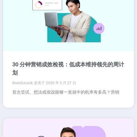
30 分钟营销成效检视：低成本维持领先的周计
划
Bnechmark
2026 年 5 月 27 日
首次尝试、想法或假设能够一发就中的机率有多高？营销