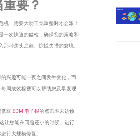
当重要？
危机、需要大动干戈重整时才会派上
是一次快速的健检，确保您的策略和
入那种焦头烂额、惊慌失措的窘境。
群的兴趣可能一夜之间发生变化，而
。每周成效检视可以帮助您及早发现
偏低或
EDM 电子报
的点击率未达预
。这让您能在问题还小的时候，进行
本进行大规模修复。