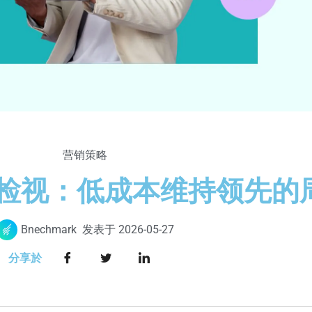
营销策略
效检视：低成本维持领先的
Bnechmark
发表于
2026-05-27
分享於