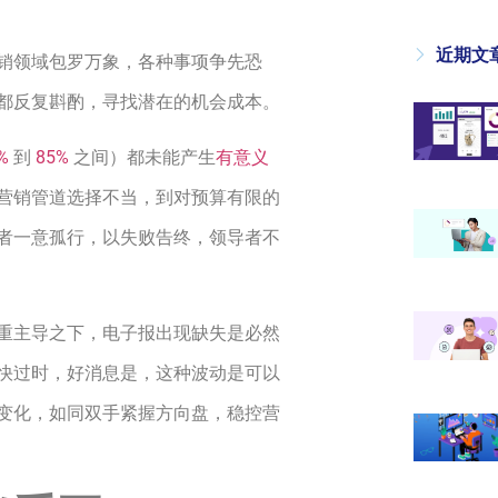
近期文
销领域包罗万象，各种事项争先恐
都反复斟酌，寻找潜在的机会成本。
0%
到
85%
之间）都未能产生
有意义
营销管道选择不当，到对预算有限的
者一意孤行，以失败告终，领导者不
重主导之下，电子报出现缺失是必然
快过时，好消息是，这种波动是可以
变化，如同双手紧握方向盘，稳控营