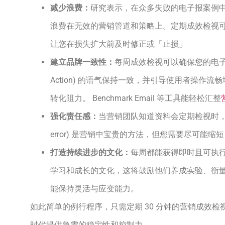
减少浪费：
研究表示，在众多失败的电子报案例
浪费在无效的营销管道和策略上。定期成效检视
让您在损失扩大前及时修正或「止损」
建立品牌一致性：
每周成效检视可以确保您的电子邮件
Action) 的语气保持一致，并引导使用者操作
转化阻力。 Benchmark Email 等工具能轻松汇整
强化责任感：
当营销团队知道资料会定期检视时，反应速
error) 是营销中宝贵的方法，但您需要尽可能
打造持续进步的文化：
每周都能获得即时且可执
学习和成长的文化，这将鼓励他们养成实验、衡
能保持灵活与应变能力。
如此简单的例行程序，只需定期 30 分钟的营销成效
时代提供急需的稳定性和控制力。