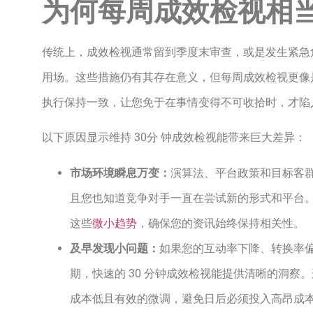
为何每周成效检视相
传统上，成效检视通常留到季度末审查，或是发生紧急
用场。这些措施仍有其存在意义，但每周成效检视更像
执行保持一致，让您免于在事情变得不可收拾时，才陷
以下原因显示维持 30分 钟成效检视能带来巨大差异：
市场环境瞬息万变：
演算法、平台政策和目标客
且您也知道竞争对手一直在尝试新的形式和平台
这些
微小趋势
，确保您的资讯始终保持相关性。
及早发现小问题：
如果您的互动率下降、转换率
期，快速的 30 分钟成效检视能提供清晰的洞察
成本低且有效的微调，避免日后必须投入高昂成