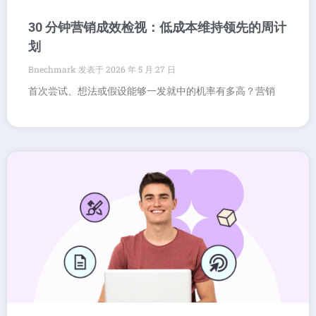
30 分钟营销成效检视：低成本维持领先的周计
划
Bnechmark
2026 年 5 月 27 日
首次尝试、想法或假设能够一发就中的机率有多高？营销