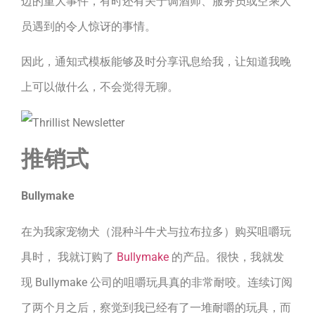
边的重大事件，有时还有关于调酒师、服务员或空乘人
员遇到的令人惊讶的事情。
因此，通知式模板能够及时分享讯息给我，让知道我晚
上可以做什么，不会觉得无聊。
推销式
Bullymake
在为我家宠物犬（混种斗牛犬与拉布拉多）购买咀嚼玩
具时， 我就订购了
Bullymake
的产品。很快，我就发
现 Bullymake 公司的咀嚼玩具真的非常耐咬。连续订阅
了两个月之后，察觉到我已经有了一堆耐嚼的玩具，而