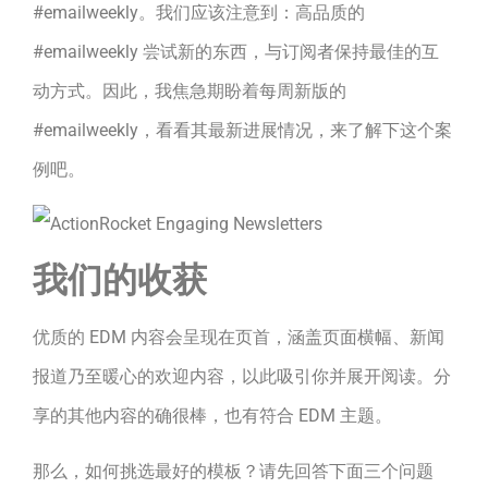
#emailweekly。我们应该注意到：高品质的
#emailweekly 尝试新的东西，与订阅者保持最佳的互
动方式。因此，我焦急期盼着每周新版的
#emailweekly，看看其最新进展情况，来了解下这个案
例吧。
我们的收获
优质的 EDM 内容会呈现在页首，涵盖页面横幅、新闻
报道乃至暖心的欢迎内容，以此吸引你并展开阅读。分
享的其他内容的确很棒，也有符合 EDM 主题。
那么，如何挑选最好的模板？请先回答下面三个问题