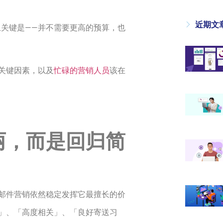
近期文
关键是——并不需要更高的预算，也
关键因素，以及
忙碌的营销人员
该在
丽，而是回归简
邮件营销依然稳定发挥它最擅长的价
」、「高度相关」、「良好寄送习