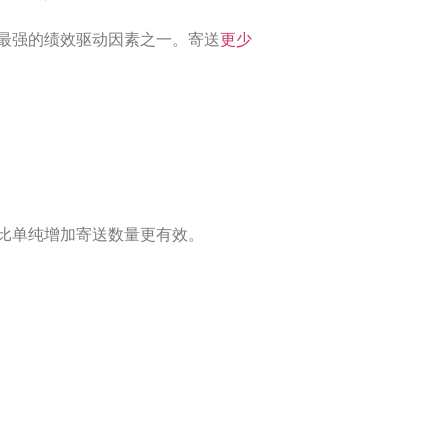
最强的绩效驱动因素之一。寄送
更少
比单纯增加寄送数量更有效。