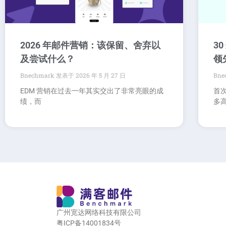
2026 年邮件营销：该保留、舍弃以
3
及尝试什么？
领
Bnechmark
2026 年 5 月 27 日
Bne
EDM 营销在过去一年其实交出了非常亮眼的成
首
绩，而
多
广州宽达网络科技有限公司
粤ICP备14001834号