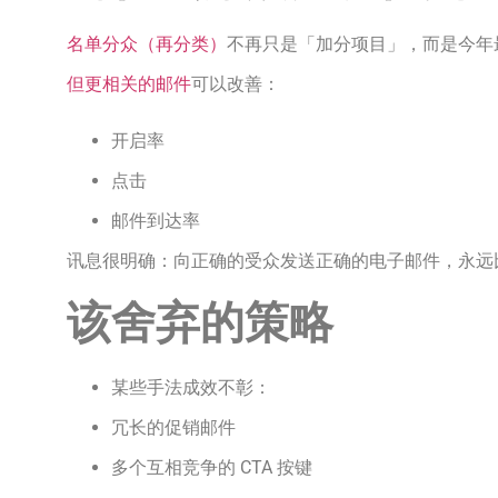
名单分众（再分类）
不再只是「加分项目」，而是今年
但更相关的邮件
可以改善：
开启率
点击
邮件到达率
讯息很明确：向正确的受众发送正确的电子邮件，永远
该舍弃的策略
某些手法成效不彰：
冗长的促销邮件
多个互相竞争的 CTA 按键