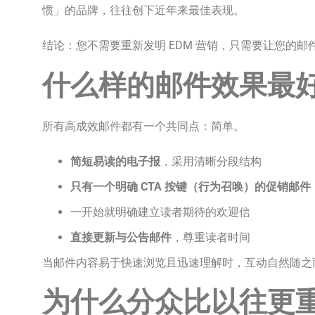
惯」的品牌，往往创下近年来最佳表现。
结论：您不需要重新发明 EDM 营销，只需要让您的
什么样的邮件效果最
所有高成效邮件都有一个共同点：简单。
简短易读的电子报
，采用清晰分段结构
只有一个明确 CTA 按键（行为召唤）的促销邮件
一开始就明确建立读者期待的欢迎信
直接更新与公告邮件
，尊重读者时间
当邮件内容易于快速浏览且迅速理解时，互动自然随之
为什么分众比以往更