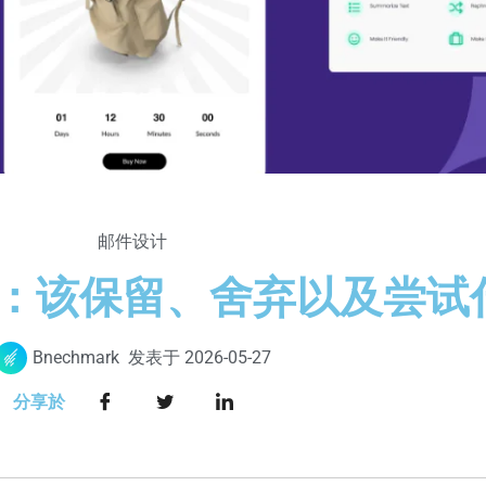
邮件设计
营销：该保留、舍弃以及尝试
Bnechmark
发表于
2026-05-27
分享於