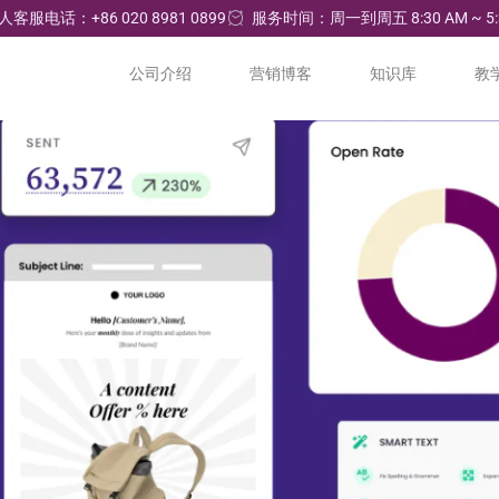
人客服电话：+86 020 8981 0899
服务时间：周一到周五 8:30 AM ~ 5:
公司介绍
营销博客
知识库
教