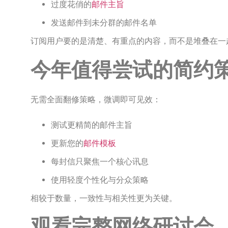
过度花俏的
邮件主旨
发送邮件到未分群的邮件名单
订阅用户要的是清楚、有重点的内容，而不是堆叠在一
今年值得尝试的简约
无需全面翻修策略，微调即可见效：
测试更精简的邮件主旨
更新您的
邮件模板
每封信只聚焦一个核心讯息
使用轻度个性化与分众策略
相较于数量，一致性与相关性更为关键。
观看完整网络研讨会