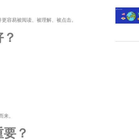
邮件更容易被阅读、被理解、被点击。
好？
而来。
重要？