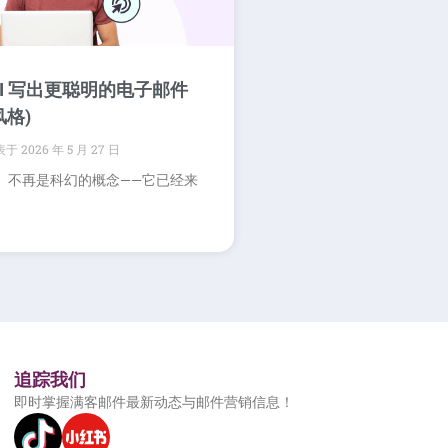
AI 写出更聪明的电子邮件
风格)
2026 年 5 月 27 日
I）不再是科幻的概念——它已经来
追踪我们
即时掌握满客邮件最新动态与邮件营销信息！