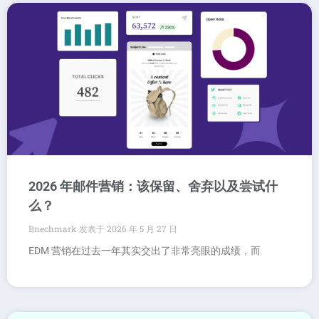
2026 年邮件营销：该保留、舍弃以及尝试什
么？
Bnechmark
2026 年 5 月 27 日
EDM 营销在过去一年其实交出了非常亮眼的成绩，而