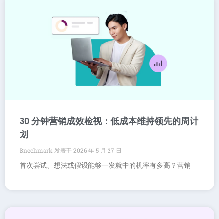
30 分钟营销成效检视：低成本维持领先的周计
划
Bnechmark
2026 年 5 月 27 日
首次尝试、想法或假设能够一发就中的机率有多高？营销