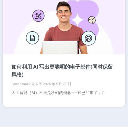
如何利用 AI 写出更聪明的电子邮件(同时保留
风格)
Bnechmark
2026 年 5 月 27 日
人工智能（AI）不再是科幻的概念——它已经来了，并