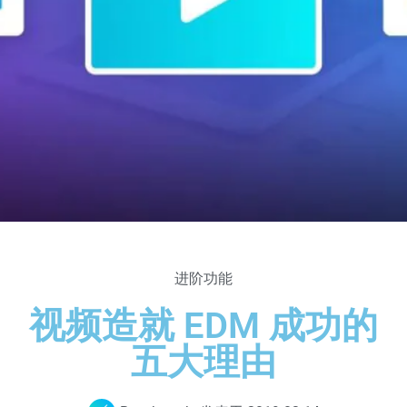
进阶功能
视频造就 EDM 成功的
五大理由