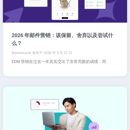
2026 年邮件营销：该保留、舍弃以及尝试什
么？
Bnechmark
2026 年 5 月 27 日
EDM 营销在过去一年其实交出了非常亮眼的成绩，而