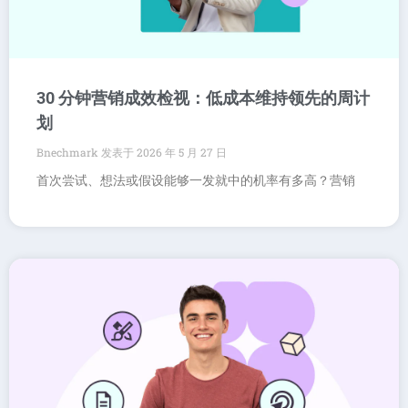
30 分钟营销成效检视：低成本维持领先的周计
划
Bnechmark
2026 年 5 月 27 日
首次尝试、想法或假设能够一发就中的机率有多高？营销