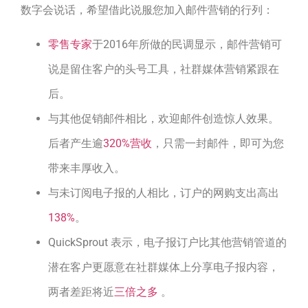
数字会说话，希望借此说服您加入邮件营销的行列：
零售专家
于2016年所做的民调显示，邮件营销可
说是留住客户的头号工具，社群媒体营销紧跟在
后。
与其他促销邮件相比，欢迎邮件创造惊人效果。
后者产生逾
320%营收
，只需一封邮件，即可为您
带来丰厚收入。
与未订阅电子报的人相比，订户的网购支出高出
138%
。
QuickSprout 表示，电子报订户比其他营销管道的
潜在客户更愿意在社群媒体上分享电子报内容，
两者差距将近
三倍之多
。