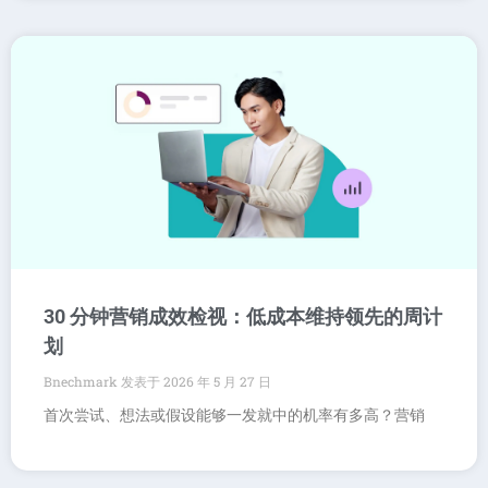
30 分钟营销成效检视：低成本维持领先的周计
划
Bnechmark
2026 年 5 月 27 日
首次尝试、想法或假设能够一发就中的机率有多高？营销