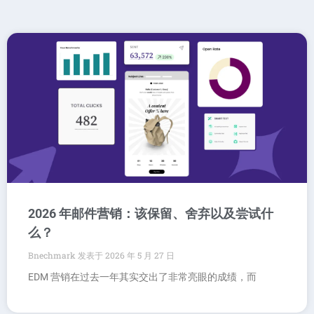
2026 年邮件营销：该保留、舍弃以及尝试什
么？
Bnechmark
2026 年 5 月 27 日
EDM 营销在过去一年其实交出了非常亮眼的成绩，而