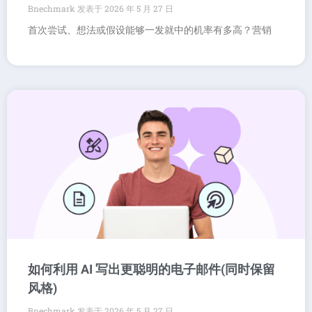
Bnechmark
2026 年 5 月 27 日
首次尝试、想法或假设能够一发就中的机率有多高？营销
如何利用 AI 写出更聪明的电子邮件(同时保留
风格)
Bnechmark
2026 年 5 月 27 日