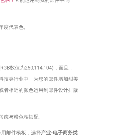
颜色啊？
它能运用到我的邮件中吗，
年度代表色。
值为250,114,104)，而且，
科技类行业中，为您的邮件增加甜美
或者相近的颜色运用到邮件设计排版
考虑与粉色相搭配。
套用邮件模板，选择
产业-电子商务类