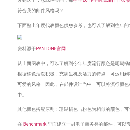
读到这里，您或许会问，那
今年2019年到底流行什么
符合我的邮件风格吗？
下面贴出年度代表颜色供您参考，也可以了解到往年的
资料源于
PANTONE官网
从上面图表中，可以了解到今年年度流行颜色是珊瑚橘(RGB数
根据橘色活泼积极，充满生机及活力的特点，可运用到
可爱的风格，因此，在邮件设计当中，可以将流行颜色
中。
其他颜色搭配原则：珊瑚橘色与粉色为相似的颜色，可
在
Benchmark
里面建立一封电子商务类的邮件，可以