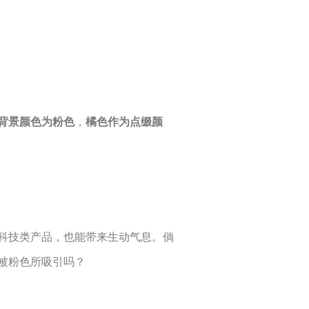
背景颜色为粉色
，
橘色作为点缀颜
科技类产品，也能带来生动气息。倘
被粉色所吸引吗？