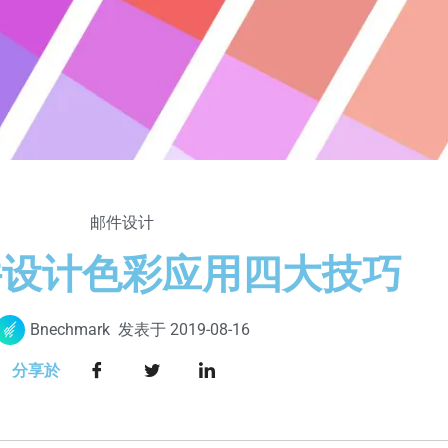
邮件设计
件设计色彩应用四大技巧
Bnechmark
发表于
2019-08-16
分享於