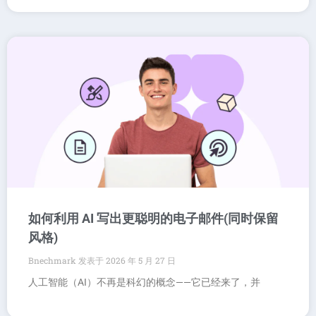
如何利用 AI 写出更聪明的电子邮件(同时保留
风格)
Bnechmark
2026 年 5 月 27 日
人工智能（AI）不再是科幻的概念——它已经来了，并