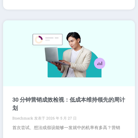
30 分钟营销成效检视：低成本维持领先的周计
划
Bnechmark
2026 年 5 月 27 日
首次尝试、想法或假设能够一发就中的机率有多高？营销