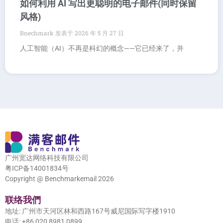
如何利用 AI 写出更聪明的电子邮件(同时保留
风格)
Bnechmark
2026 年 5 月 27 日
人工智能（AI）不再是科幻的概念——它已经来了，并
广州宽达网络科技有限公司
粤ICP备14001834号
Copyright @ Benchmarkemail 2026
联络我們
地址: 广州市天河区林和西路167号威尼国际写字楼1910
电话: +86 020 8981 0899