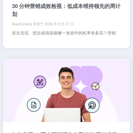
30 分钟营销成效检视：低成本维持领先的周计
划
Bnechmark
2026 年 5 月 27 日
首次尝试、想法或假设能够一发就中的机率有多高？营销