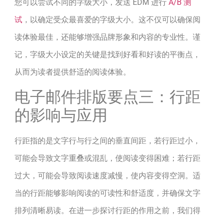
您可以尝试不同的字级大小，发送 EDM 进行
A/B 测
试
，以确定受众最喜爱的字级大小。这不仅可以确保阅
读体验最佳，还能够增强品牌形象和内容的专业性。谨
记，字级大小设定的关键是找到好看和好读的平衡点，
从而为读者提供舒适的阅读体验。
电子邮件排版要点三：行距
的影响与应用
行距指的是文字行与行之间的垂直间距，若行距过小，
可能会导致文字重叠或混乱，使阅读变得困难；若行距
过大，可能会导致阅读速度减慢，使内容变得空洞。适
当的行距能够影响阅读的可读性和舒适度，并确保文字
排列清晰易读。在进一步探讨行距的作用之前，我们得