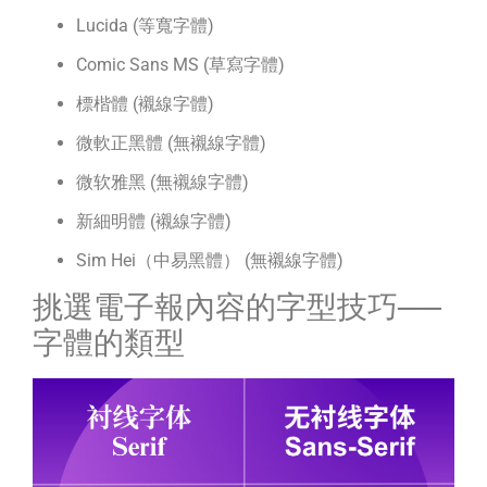
Lucida (等寬字體)
Comic Sans MS (草寫字體)
標楷體 (襯線字體)
微軟正黑體 (無襯線字體)
微软雅黑 (無襯線字體)
新細明體 (襯線字體)
Sim Hei（中易黑體） (無襯線字體)
挑選電子報內容的字型技巧──
字體的類型