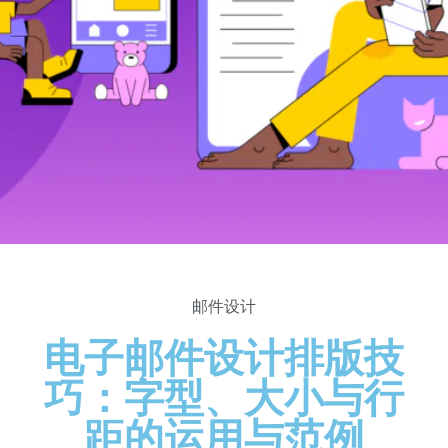
邮件设计
电子邮件设计排版技
巧：字型、大小与行
距的运用与范例