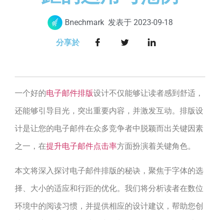
Bnechmark
发表于
2023-09-18
分享於
一个好的
电子邮件排版
设计不仅能够让读者感到舒适，
还能够引导目光，突出重要内容，并激发互动。排版设
计是让您的电子邮件在众多竞争者中脱颖而出关键因素
之一，在
提升电子邮件点击率
方面扮演着关键角色。
本文将深入探讨电子邮件排版的秘诀，聚焦于字体的选
择、大小的适应和行距的优化。我们将分析读者在数位
环境中的阅读习惯，并提供相应的设计建议，帮助您创