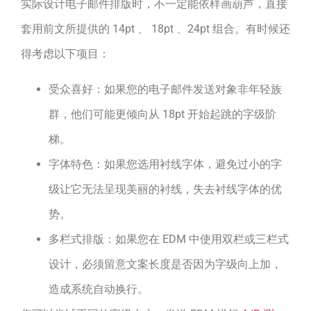
实际设计电子邮件排版时，不一定能依样画葫芦，直接
套用前文所提供的 14pt 、 18pt 、24pt 组合。有时候还
得考虑以下项目：
受众喜好：如果您的电子邮件发送对象非年轻族
群，他们可能更倾向从 18pt 开始起跳的字级阶
梯。
字体特色：如果您选用衬线字体，避免过小的字
级让它无法呈现美丽的衬线，失去衬线字体的优
势。
多栏式排版：如果您在 EDM 中使用双栏或三栏式
设计，必须留意文案长度是否因为字级向上加，
造成系统自动换行。