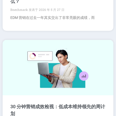
么？
Bnechmark
2026 年 5 月 27 日
EDM 营销在过去一年其实交出了非常亮眼的成绩，而
30 分钟营销成效检视：低成本维持领先的周计
划