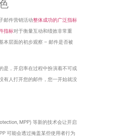
色
子邮件营销活动
整体成功的广泛指标
件指标
对于衡量互动和绩效非常重
本层面的初步观察 – 邮件是否被
的是，开启率在过程中扮演着不可或
没有人打开您的邮件，您一开始就没
y Protection, MPP) 等新的技术会让开启
PP 可能会透过掩盖某些使用者行为