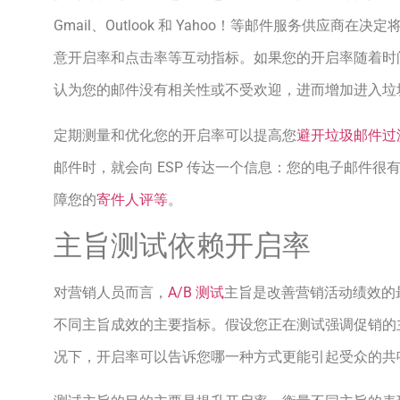
Gmail、Outlook 和 Yahoo！等邮件服务供应商
意开启率和点击率等互动指标。如果您的开启率随着时
认为您的邮件没有相关性或不受欢迎，进而增加进入垃
定期测量和优化您的开启率可以提高您
避开垃圾邮件过
邮件时，就会向 ESP 传达一个信息：您的电子邮件
障您的
寄件人评等
。
主旨测试依赖开启率
对营销人员而言，
A/B 测试
主旨是改善营销活动绩效的
不同主旨成效的主要指标。假设您正在测试强调促销的
况下，开启率可以告诉您哪一种方式更能引起受众的共