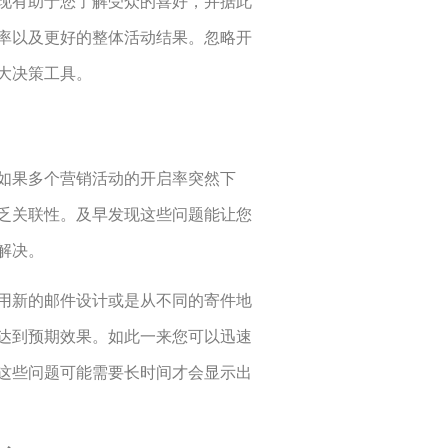
现有助于您了解受众的喜好，并据此
率以及更好的整体活动结果。忽略开
大决策工具。
如果多个营销活动的开启率突然下
乏关联性。及早发现这些问题能让您
解决。
用新的邮件设计或是从不同的寄件地
达到预期效果。如此一来您可以迅速
这些问题可能需要长时间才会显示出