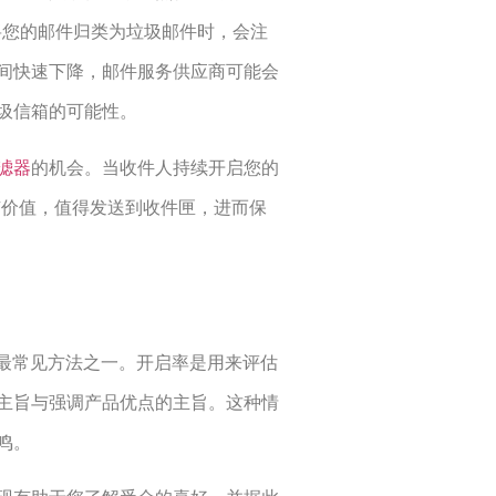
在决定将您的邮件归类为垃圾邮件时，会注
间快速下降，邮件服务供应商可能会
圾信箱的可能性。
滤器
的机会。当收件人持续开启您的
很有价值，值得发送到收件匣，进而保
最常见方法之一。开启率是用来评估
主旨与强调产品优点的主旨。这种情
鸣。